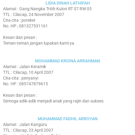
LIDIA DINAH LATHIFAH
Alamat : Gang Nangka Tritih Kulon RT 07 RW 05
TTL : Cilacap, 24 November 2007
Cita-cita : poteker
No. HP ; 081327531161
Kesan dan pesan :
Teman-teman jangan lupakan kami ya.
MOHAMMAD KRISNA ARRAHMAN
Alamat : Jalan Keramik
TTL : Cilacap, 10 April 2007
Cita-cita : penyanyi
No. HP : 085747879615
Kesan dan pesan :
Semoga adik-adik menjadi anak yang rajin dan sukses.
MUHAMMAD FADHIL ARROYAN
Alamat : Jalan Kanguru
TTL : Cilacap, 23 April 2007