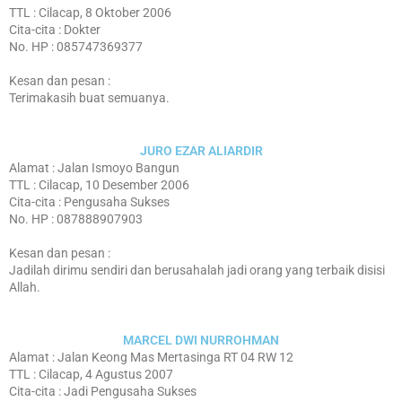
TTL : Cilacap, 8 Oktober 2006
Cita-cita : Dokter
No. HP : 085747369377
Kesan dan pesan :
Terimakasih buat semuanya.
JURO EZAR ALIARDIR
Alamat : Jalan Ismoyo Bangun
TTL : Cilacap, 10 Desember 2006
Cita-cita : Pengusaha Sukses
No. HP : 087888907903
Kesan dan pesan :
Jadilah dirimu sendiri dan berusahalah jadi orang yang terbaik disisi
Allah.
MARCEL DWI NURROHMAN
Alamat : Jalan Keong Mas Mertasinga RT 04 RW 12
TTL : Cilacap, 4 Agustus 2007
Cita-cita : Jadi Pengusaha Sukses