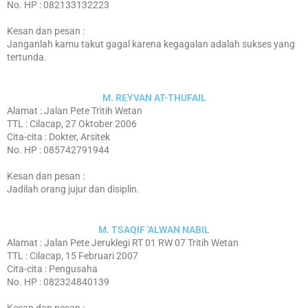
No. HP : 082133132223
Kesan dan pesan :
Janganlah kamu takut gagal karena kegagalan adalah sukses yang
tertunda.
M. REYVAN AT-THUFAIL
Alamat : Jalan Pete Tritih Wetan
TTL : Cilacap, 27 Oktober 2006
Cita-cita : Dokter, Arsitek
No. HP : 085742791944
Kesan dan pesan :
Jadilah orang jujur dan disiplin.
M. TSAQIF 'ALWAN NABIL
Alamat : Jalan Pete Jeruklegi RT 01 RW 07 Tritih Wetan
TTL : Cilacap, 15 Februari 2007
Cita-cita : Pengusaha
No. HP : 082324840139