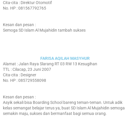
Cita-cita : Direktur Otomotif
No. HP : 081567792765
Kesan dan pesan :
Semoga SD Islam Al Mujahidin tambah sukses
FARISA AQILAH MASYHUR
Alamat : Jalan Raya Slarang RT 03 RW 13 Kesugihan
TTL : Cilacap, 23 Juni 2007
Cita-cita : Designer
No. HP : 085729558098
Kesan dan pesan :
Asyik sekali bisa Boarding School bareng teman-teman. Untuk adik
kelas semangat belajar terus ya, buat SD Islam Al Mujahidin semoga
semakin maju, sukses dan bermanfaat bagi semua orang.