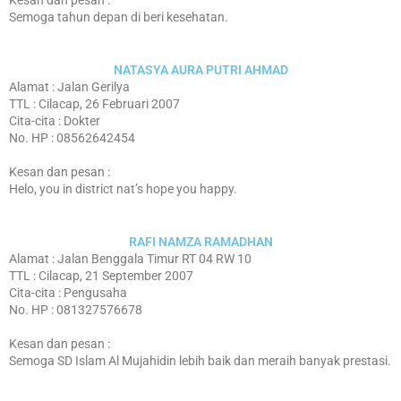
Kesan dan pesan :
Semoga tahun depan di beri kesehatan.
NATASYA AURA PUTRI AHMAD
Alamat : Jalan Gerilya
TTL : Cilacap, 26 Februari 2007
Cita-cita : Dokter
No. HP : 08562642454
Kesan dan pesan :
Helo, you in district nat’s hope you happy.
RAFI NAMZA RAMADHAN
Alamat : Jalan Benggala Timur RT 04 RW 10
TTL : Cilacap, 21 September 2007
Cita-cita : Pengusaha
No. HP : 081327576678
Kesan dan pesan :
Semoga SD Islam Al Mujahidin lebih baik dan meraih banyak prestasi.