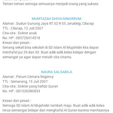
Teman-teman semoga semuanya menjadi orang yang sukses.
MUMTAZAH DHIYA NINGRRUM
Alamat : Dudun Gunung Jaya RT 02 R 05 Jeruklegi, Cilacap
TTL : Cilacap, 12 Juli 2007
Cita-cita : Dokter anak
No. HP : 085726014518
Kesan dan pesan :
Senang sekali bisa sekolah di SD Islam Al Mujahidin kita dapat
menhafal juz 29 dan 30. Buat adik-adik kelas belajar dengan
semangat ya agar dapat meraih cita-citamu.
NAURA SALSABILA
Alamat : Perum Cemara Regency
TTL : Semarang, 15 Juli 2007
Cita-cita : Dokter yang hafidz Quran
No. HP : 081326380833
Kesan dan pesan :
Semoga SD Islam Al Mujahidin tambah maju. Buat adik-adik kelas
terus semangat belajar dan menghafal Al Quran karena manfaatnya