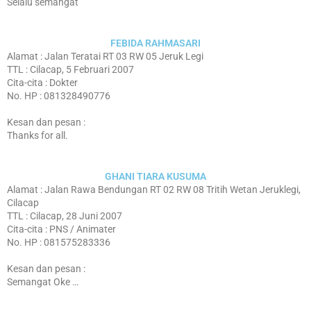
Selalu semangat
FEBIDA RAHMASARI
Alamat : Jalan Teratai RT 03 RW 05 Jeruk Legi
TTL : Cilacap, 5 Februari 2007
Cita-cita : Dokter
No. HP : 081328490776
Kesan dan pesan :
Thanks for all.
GHANI TIARA KUSUMA
Alamat : Jalan Rawa Bendungan RT 02 RW 08 Tritih Wetan Jeruklegi,
Cilacap
TTL : Cilacap, 28 Juni 2007
Cita-cita : PNS / Animater
No. HP : 081575283336
Kesan dan pesan :
Semangat Oke …