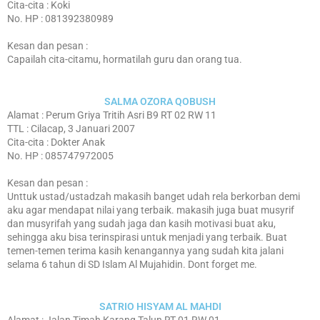
Cita-cita : Koki
No. HP : 081392380989
Kesan dan pesan :
Capailah cita-citamu, hormatilah guru dan orang tua.
SALMA OZORA QOBUSH
Alamat : Perum Griya Tritih Asri B9 RT 02 RW 11
TTL : Cilacap, 3 Januari 2007
Cita-cita : Dokter Anak
No. HP : 085747972005
Kesan dan pesan :
Unttuk ustad/ustadzah makasih banget udah rela berkorban demi
aku agar mendapat nilai yang terbaik. makasih juga buat musyrif
dan musyrifah yang sudah jaga dan kasih motivasi buat aku,
sehingga aku bisa terinspirasi untuk menjadi yang terbaik. Buat
temen-temen terima kasih kenangannya yang sudah kita jalani
selama 6 tahun di SD Islam Al Mujahidin. Dont forget me.
SATRIO HISYAM AL MAHDI