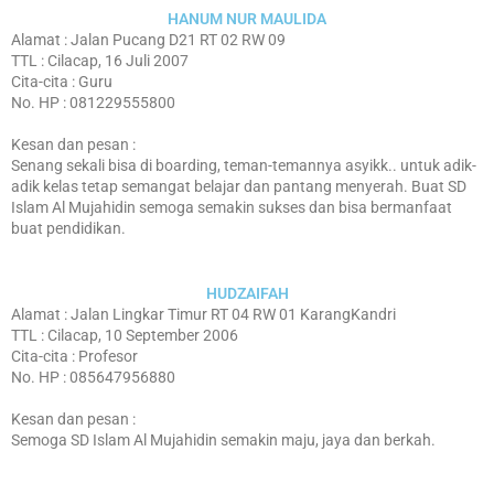
HANUM NUR MAULIDA
Alamat : Jalan Pucang D21 RT 02 RW 09
TTL : Cilacap, 16 Juli 2007
Cita-cita : Guru
No. HP : 081229555800
Kesan dan pesan :
Senang sekali bisa di boarding, teman-temannya asyikk.. untuk adik-
adik kelas tetap semangat belajar dan pantang menyerah. Buat SD
Islam Al Mujahidin semoga semakin sukses dan bisa bermanfaat
buat pendidikan.
HUDZAIFAH
Alamat : Jalan Lingkar Timur RT 04 RW 01 KarangKandri
TTL : Cilacap, 10 September 2006
Cita-cita : Profesor
No. HP : 085647956880
Kesan dan pesan :
Semoga SD Islam Al Mujahidin semakin maju, jaya dan berkah.