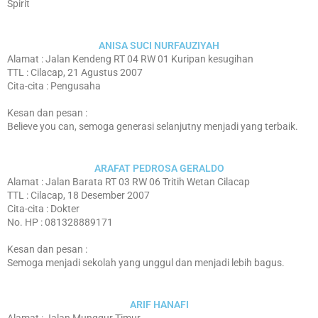
Spirit
ANISA SUCI NURFAUZIYAH
Alamat : Jalan Kendeng RT 04 RW 01 Kuripan kesugihan
TTL : Cilacap, 21 Agustus 2007
Cita-cita : Pengusaha
Kesan dan pesan :
Believe you can, semoga generasi selanjutny menjadi yang terbaik.
ARAFAT PEDROSA GERALDO
Alamat : Jalan Barata RT 03 RW 06 Tritih Wetan Cilacap
TTL : Cilacap, 18 Desember 2007
Cita-cita : Dokter
No. HP : 081328889171
Kesan dan pesan :
Semoga menjadi sekolah yang unggul dan menjadi lebih bagus.
ARIF HANAFI