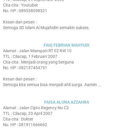
Cita-cita : Youtuber
No. HP : 089538098321
Kesan dan pesan :
Semoga SD Islam Al Mujahidin semakin sukses.
FAIQ FEBRIAN WAHYUDI
Alamat : Jalan Maespati RT 02 RW 10
TTL : Cilacap, 1 Februari 2007
Cita-cita : Menjadi orang yang berguna
No. HP : 082137454731
Kesan dan pesan :
Semoga kita semua bisa menjadi ahli surga. Aamiin …
FAISA ALUNA AZZAHRA
Alamat : Jalan Cipto Regency No C2
TTL : Cilacap, 23 April 2007
Cita-cita : Dokter
No. HP : 081911666662