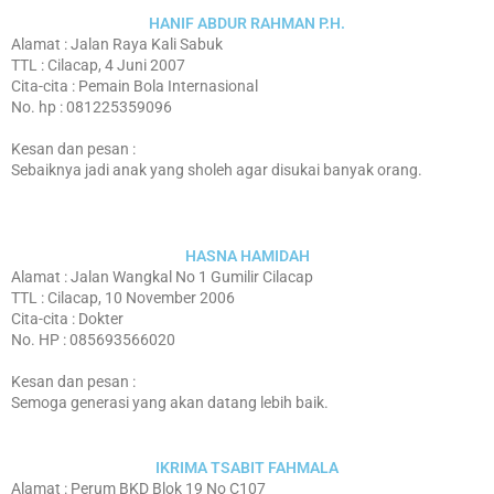
HANIF ABDUR RAHMAN P.H.
Alamat : Jalan Raya Kali Sabuk
TTL : Cilacap, 4 Juni 2007
Cita-cita : Pemain Bola Internasional
No. hp : 081225359096
Kesan dan pesan :
Sebaiknya jadi anak yang sholeh agar disukai banyak orang.
HASNA HAMIDAH
Alamat : Jalan Wangkal No 1 Gumilir Cilacap
TTL : Cilacap, 10 November 2006
Cita-cita : Dokter
No. HP : 085693566020
Kesan dan pesan :
Semoga generasi yang akan datang lebih baik.
IKRIMA TSABIT FAHMALA
Alamat : Perum BKD Blok 19 No C107