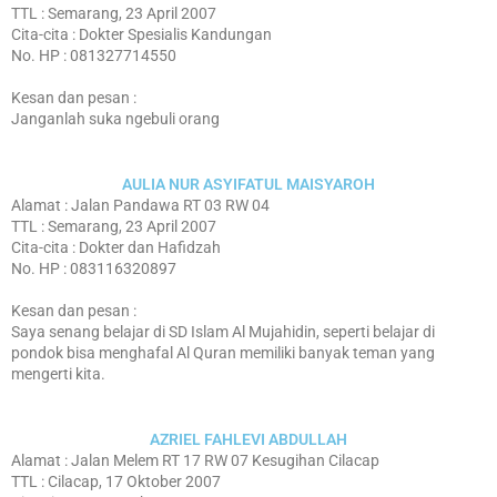
TTL : Semarang, 23 April 2007
Cita-cita : Dokter Spesialis Kandungan
No. HP : 081327714550
Kesan dan pesan :
Janganlah suka ngebuli orang
AULIA NUR ASYIFATUL MAISYAROH
Alamat : Jalan Pandawa RT 03 RW 04
TTL : Semarang, 23 April 2007
Cita-cita : Dokter dan Hafidzah
No. HP : 083116320897
Kesan dan pesan :
Saya senang belajar di SD Islam Al Mujahidin, seperti belajar di
pondok bisa menghafal Al Quran memiliki banyak teman yang
mengerti kita.
AZRIEL FAHLEVI ABDULLAH
Alamat : Jalan Melem RT 17 RW 07 Kesugihan Cilacap
TTL : Cilacap, 17 Oktober 2007