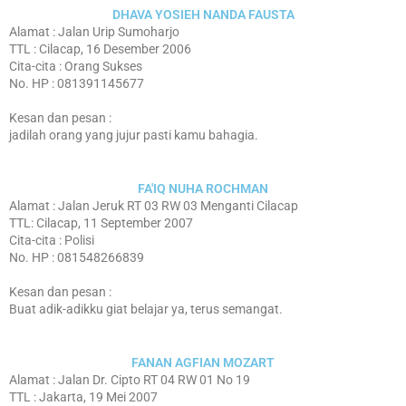
DHAVA YOSIEH NANDA FAUSTA
Alamat : Jalan Urip Sumoharjo
TTL : Cilacap, 16 Desember 2006
Cita-cita : Orang Sukses
No. HP : 081391145677
Kesan dan pesan :
jadilah orang yang jujur pasti kamu bahagia.
FA'IQ NUHA ROCHMAN
Alamat : Jalan Jeruk RT 03 RW 03 Menganti Cilacap
TTL: Cilacap, 11 September 2007
Cita-cita : Polisi
No. HP : 081548266839
Kesan dan pesan :
Buat adik-adikku giat belajar ya, terus semangat.
FANAN AGFIAN MOZART
Alamat : Jalan Dr. Cipto RT 04 RW 01 No 19
TTL : Jakarta, 19 Mei 2007