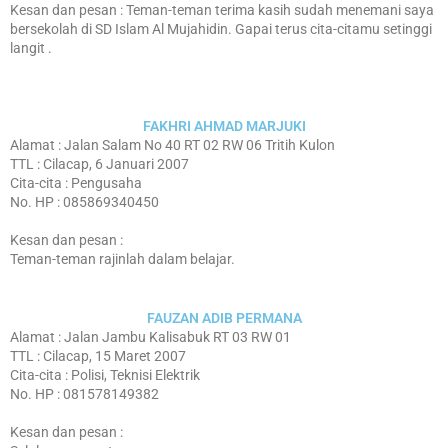
Kesan dan pesan : Teman-teman terima kasih sudah menemani saya
bersekolah di SD Islam Al Mujahidin. Gapai terus cita-citamu setinggi
langit .
FAKHRI AHMAD MARJUKI
Alamat : Jalan Salam No 40 RT 02 RW 06 Tritih Kulon
TTL : Cilacap, 6 Januari 2007
Cita-cita : Pengusaha
No. HP : 085869340450
Kesan dan pesan :
Teman-teman rajinlah dalam belajar.
FAUZAN ADIB PERMANA
Alamat : Jalan Jambu Kalisabuk RT 03 RW 01
TTL : Cilacap, 15 Maret 2007
Cita-cita : Polisi, Teknisi Elektrik
No. HP : 081578149382
Kesan dan pesan :