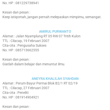
No. HP : 081229738941
Kesan dan pesan :
Keep istiqomah, jangan pernah melepaskan mimpimu, semangat.
AMIRUL PURWANTO
Alamat : Jalan Nyamplung RT 05 RW 07 Tritih Kulon
TTL : Cilacap, 19 Februari 2007
Cita-cita : Pengusaha Sukses
No. HP : 085713662555
Kesan dan pesan :
Giatlah dalam belajar dan menuntut ilmu.
ANEYRA KHALILAH SYAHDAN
Alamat : Perum Bayur Permai Blok B2/1 RT 02/19
TTL : Cilacap, 27 Februari 2007
Cita-cita : Peneliti
No. HP : 081914904921
Kesan dan pesan :