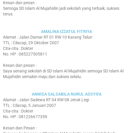
Kesan dan pesan :
Semoga SD Islam Al Mujahidin jadi sekolah yang terbaik, sukses
terus.
AMALINA IZZATUL FITRIYA
Alamat : Jalan Damar RT 01 RW 10 Karang Talun
TTL : Cilacap, 29 Oktober 2007
Cita-cita : Dokter
No. HP : 085227505811
Kesan dan pesan :
Saya senang sekolah di SD Islam Al Mujahidin semoga SD Islam Al
Mujahidin semakin maju dan sukses selalu.
ANNISA SALSABILA NURUL ASSYIFA
Alamat : Jalan Sadewa RT 04 RW 08 Jeruk Legi
TTL : Cilacap, 5 Januari 2007
Cita-cita : Dokter
No. HP : 081226677359
Kesan dan Pesan :