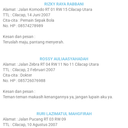
RIZKY RAYA RABBANI
Alamat : Jalan Komodo RT 01 RW 15 Cilacap Utara
TTL : Cilacap, 14 Juni 2007
Cita-cita : Pemain Sepak Bola
No. HP : 08574278989
Kesan dan pesan :
Teruslah maju, pantang menyerah.
ROSSY AULIAASYAHADAH
Alamat : Jalan Zebra RT 04 RW 11 No 11 Cilacap Utara
TTL : Cilacap, 2 Februari 2007
Cita-cita : Dokter
No. HP : 085726076988
Kesan dan pesan :
Teman-teman makasih kenangannya ya, jangan lupain aku ya.
RURI LAZIMATUL MAHGFIRAH
Alamat : Jalan Pucang RT 03 RW 09
TTL : Cilacap, 10 Agustus 2007