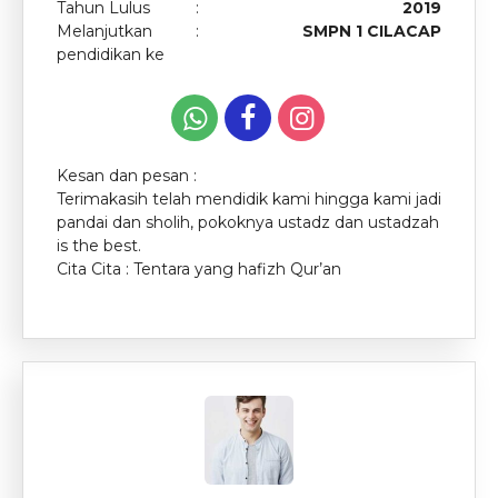
Tahun Lulus
:
2019
Agenda
Melanjutkan
:
SMPN 1 CILACAP
pendidikan ke
Pengumuman
Download
Video
Kesan dan pesan :
Terimakasih telah mendidik kami hingga kami jadi
pandai dan sholih, pokoknya ustadz dan ustadzah
is the best.
Cita Cita : Tentara yang hafizh Qur’an