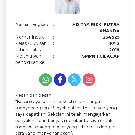
Nama Lengkap
:
ADITYA RIZKI PUTRA
ANANDA
Nomer Induk
:
234525
Kelas / Jurusan
:
IPA 2
Tahun Lulus
:
2019
Melanjutkan
:
SMPN 1 CILACAP
pendidikan ke
Kesan dan pesan:
“Kesan saya selama sekolah disini, sangat
menyenangkan. Banyak hal tak terlupakan yang
saya dapatkan. Sekolah ini telah mengajarkan
banyak hal dan banyak membantu saya untuk
menjadi seorang pribadi yang lebih baik dengan
cara yang menyenangkan”.