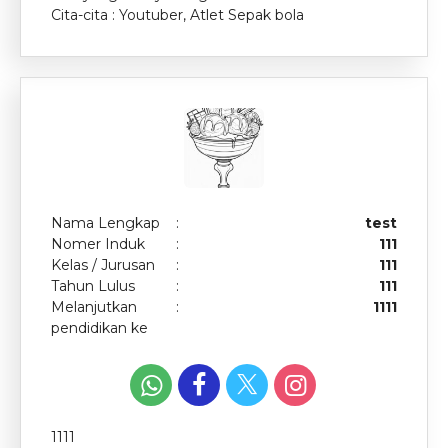
Cita-cita : Youtuber, Atlet Sepak bola
Nama Lengkap
:
test
Nomer Induk
:
111
Kelas / Jurusan
:
111
Tahun Lulus
:
111
Melanjutkan
:
1111
pendidikan ke
1111