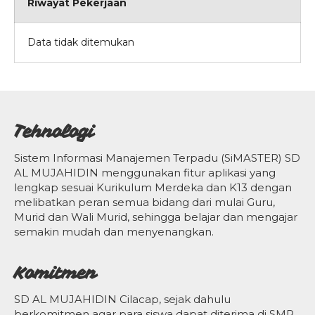
Riwayat Pekerjaan
Data tidak ditemukan
Tehnologi
Sistem Informasi Manajemen Terpadu (SiMASTER) SD
AL MUJAHIDIN menggunakan fitur aplikasi yang
lengkap sesuai Kurikulum Merdeka dan K13 dengan
melibatkan peran semua bidang dari mulai Guru,
Murid dan Wali Murid, sehingga belajar dan mengajar
semakin mudah dan menyenangkan.
Komitmen
SD AL MUJAHIDIN Cilacap, sejak dahulu
berkomitmen agar para siswa dapat diterima di SMP