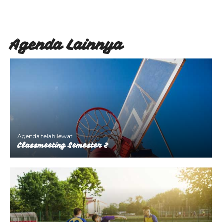
Agenda Lainnya
Agenda telah lewat
Classmeeting Semester 2