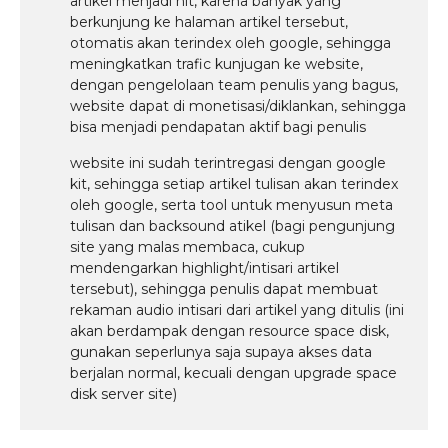
artikel menjadi hit, karena banyak yang
berkunjung ke halaman artikel tersebut,
otomatis akan terindex oleh google, sehingga
meningkatkan trafic kunjugan ke website,
dengan pengelolaan team penulis yang bagus,
website dapat di monetisasi/diklankan, sehingga
bisa menjadi pendapatan aktif bagi penulis
website ini sudah terintregasi dengan google
kit, sehingga setiap artikel tulisan akan terindex
oleh google, serta tool untuk menyusun meta
tulisan dan backsound atikel (bagi pengunjung
site yang malas membaca, cukup
mendengarkan highlight/intisari artikel
tersebut), sehingga penulis dapat membuat
rekaman audio intisari dari artikel yang ditulis (ini
akan berdampak dengan resource space disk,
gunakan seperlunya saja supaya akses data
berjalan normal, kecuali dengan upgrade space
disk server site)