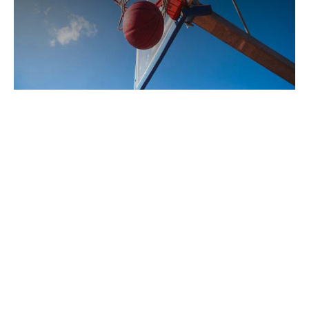
Agenda
Pengumuman
Download
Video