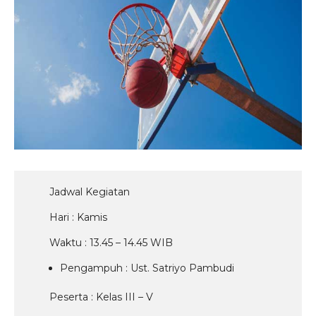
Agenda
Pengumuman
Download
Video
Jadwal Kegiatan
Hari : Kamis
Waktu : 13.45 – 14.45 WIB
Pengampuh : Ust. Satriyo Pambudi
Peserta : Kelas III – V