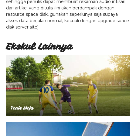
sehingga penulis dapat membuat rekaman audio intisari
dari artikel yang ditulis (ini akan berdampak dengan
resource space disk, gunakan seperlunya saja supaya
akses data berjalan normal, kecuali dengan upgrade space
disk server site)
Ekskul Lainnya
Tenis Meja