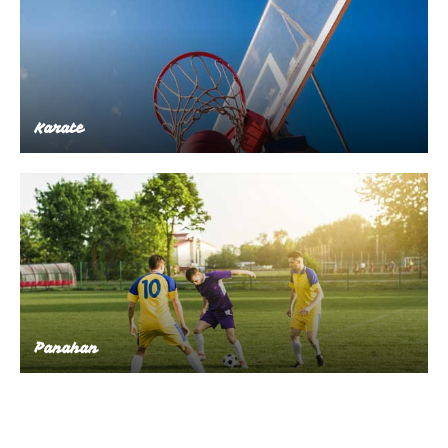
Karate
Panahan