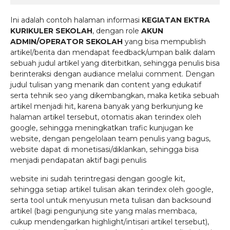
Ini adalah contoh halaman informasi
KEGIATAN EKTRA
KURIKULER SEKOLAH
, dengan role
AKUN
ADMIN/OPERATOR SEKOLAH
yang bisa mempublish
artikel/berita dan mendapat feedback/umpan balik dalam
sebuah judul artikel yang diterbitkan, sehingga penulis bisa
berinteraksi dengan audiance melalui comment. Dengan
judul tulisan yang menarik dan content yang edukatif
serta tehnik seo yang dikembangkan, maka ketika sebuah
artikel menjadi hit, karena banyak yang berkunjung ke
halaman artikel tersebut, otomatis akan terindex oleh
google, sehingga meningkatkan trafic kunjugan ke
website, dengan pengelolaan team penulis yang bagus,
website dapat di monetisasi/diklankan, sehingga bisa
menjadi pendapatan aktif bagi penulis
website ini sudah terintregasi dengan google kit,
sehingga setiap artikel tulisan akan terindex oleh google,
serta tool untuk menyusun meta tulisan dan backsound
artikel (bagi pengunjung site yang malas membaca,
cukup mendengarkan highlight/intisari artikel tersebut),