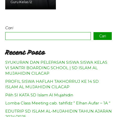
Guru Kelas 12
Agenda
Pengumuman
Download
Cari
Video
Cari
Recent Posts
SYUKURAN DAN PELEPASAN SISWA SISWA KELAS
VI SANTRI BOARDING SCHOOL | SD ISLAM AL
MUJAHIDIN CILACAP
PROFIL SISWA HAFLAH TAKHORRUJ KE 14 SD
ISLAM AL MUJAHIDIN CILACAP
Pilih SI KATA SD Islam Al Mujahidin
Lomba Class Meeting cab. tahfidz ” Elhan Aufar ~ 1A “
EDUTRIP SD ISLAM AL-MUJAHIDIN TAHUN AJARAN
2024/2025