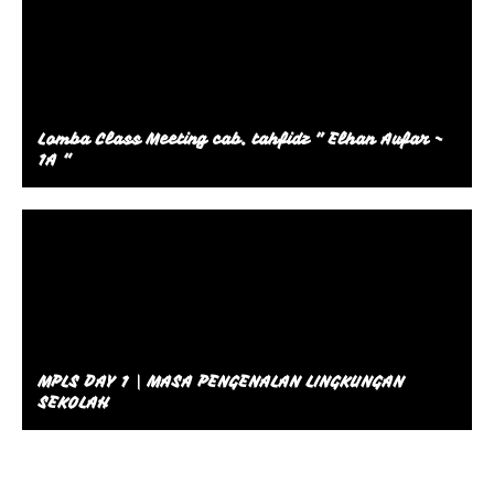
Lomba Class Meeting cab. tahfidz ” Elhan Aufar ~
1A “
MPLS DAY 1 | MASA PENGENALAN LINGKUNGAN
SEKOLAH