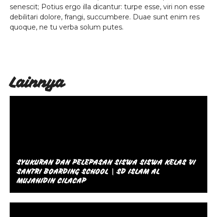
senescit; Potius ergo illa dicantur: turpe esse, viri non esse
debilitari dolore, frangi, succumbere. Duae sunt enim res
quoque, ne tu verba solum putes.
Lainnya
SYUKURAN DAN PELEPASAN SISWA SISWA KELAS VI
SANTRI BOARDING SCHOOL | SD ISLAM AL
MUJAHIDIN CILACAP