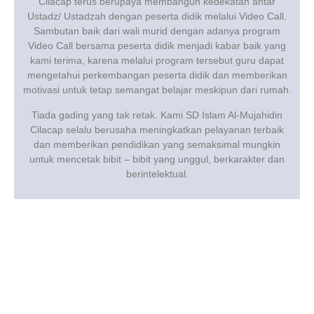
Cilacap terus berupaya membangun kedekatan antar
Ustadz/ Ustadzah dengan peserta didik melalui Video Call.
Sambutan baik dari wali murid dengan adanya program
Video Call bersama peserta didik menjadi kabar baik yang
kami terima, karena melalui program tersebut guru dapat
mengetahui perkembangan peserta didik dan memberikan
motivasi untuk tetap semangat belajar meskipun dari rumah.
Tiada gading yang tak retak. Kami SD Islam Al-Mujahidin
Cilacap selalu berusaha meningkatkan pelayanan terbaik
dan memberikan pendidikan yang semaksimal mungkin
untuk mencetak bibit – bibit yang unggul, berkarakter dan
berintelektual.