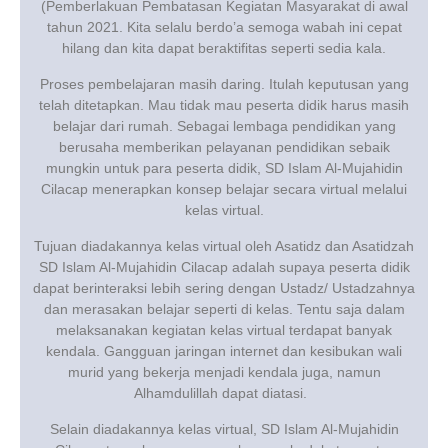
(Pemberlakuan Pembatasan Kegiatan Masyarakat di awal
Agenda
tahun 2021. Kita selalu berdo’a semoga wabah ini cepat
hilang dan kita dapat beraktifitas seperti sedia kala.
Pengumuman
Proses pembelajaran masih daring. Itulah keputusan yang
Download
telah ditetapkan. Mau tidak mau peserta didik harus masih
belajar dari rumah. Sebagai lembaga pendidikan yang
Video
berusaha memberikan pelayanan pendidikan sebaik
mungkin untuk para peserta didik, SD Islam Al-Mujahidin
Cilacap menerapkan konsep belajar secara virtual melalui
kelas virtual.
Tujuan diadakannya kelas virtual oleh Asatidz dan Asatidzah
SD Islam Al-Mujahidin Cilacap adalah supaya peserta didik
dapat berinteraksi lebih sering dengan Ustadz/ Ustadzahnya
dan merasakan belajar seperti di kelas. Tentu saja dalam
melaksanakan kegiatan kelas virtual terdapat banyak
kendala. Gangguan jaringan internet dan kesibukan wali
murid yang bekerja menjadi kendala juga, namun
Alhamdulillah dapat diatasi.
Selain diadakannya kelas virtual, SD Islam Al-Mujahidin