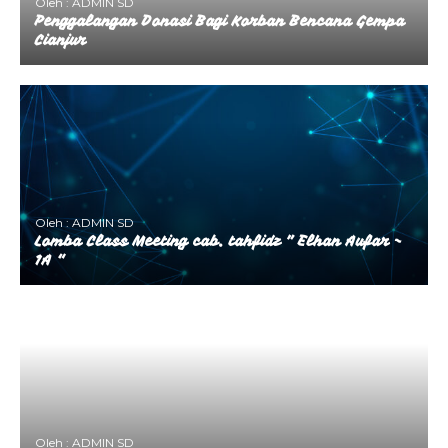
Oleh : ADMIN SD
Penggalangan Donasi Bagi Korban Bencana Gempa
Cianjur
Oleh : ADMIN SD
Lomba Class Meeting cab. tahfidz ” Elhan Aufar ~
1A “
Oleh : ADMIN SD