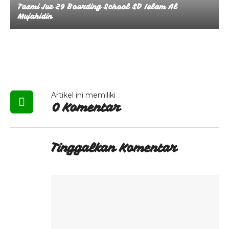
Tasmi Juz 29 Boarding School SD Islam Al
Mujahidin
Artikel ini memiliki
0 Komentar
Tinggalkan Komentar